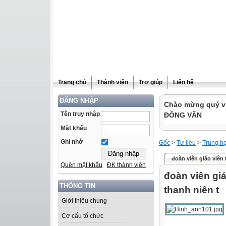
Trang chủ
Thành viên
Trợ giúp
Liên hệ
ĐĂNG NHẬP
Chào mừng quý v
Tên truy nhập
ĐỒNG VĂN
Mật khẩu
Ghi nhớ
Gốc
>
Tư liệu
>
Trung h
đoàn viên giáo viên 
Quên mật khẩu
ĐK thành viên
đoàn viên gi
THÔNG TIN
thanh niên t
Giới thiệu chung
Cơ cấu tổ chức