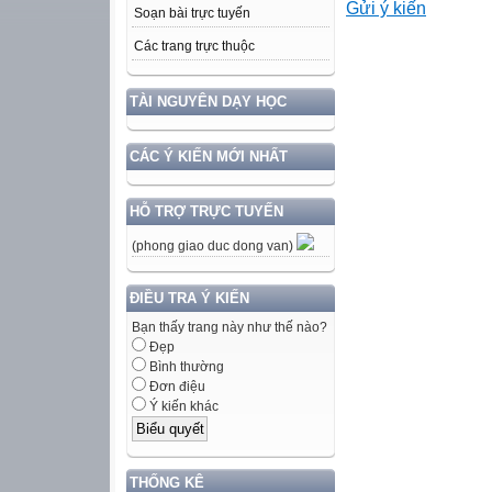
Gửi ý kiến
Soạn bài trực tuyến
Các trang trực thuộc
TÀI NGUYÊN DẠY HỌC
CÁC Ý KIẾN MỚI NHẤT
HỖ TRỢ TRỰC TUYẾN
(phong giao duc dong van)
ĐIỀU TRA Ý KIẾN
Bạn thấy trang này như thế nào?
Đẹp
Bình thường
Đơn điệu
Ý kiến khác
THỐNG KÊ