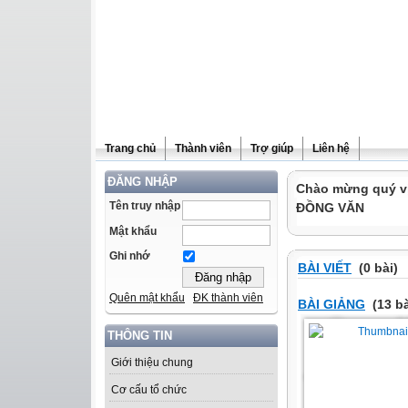
Trang chủ
Thành viên
Trợ giúp
Liên hệ
ĐĂNG NHẬP
Chào mừng quý v
Tên truy nhập
ĐỒNG VĂN
Mật khẩu
Ghi nhớ
BÀI VIẾT
(0 bài)
Quên mật khẩu
ĐK thành viên
BÀI GIẢNG
(13 bà
THÔNG TIN
Giới thiệu chung
Cơ cấu tổ chức